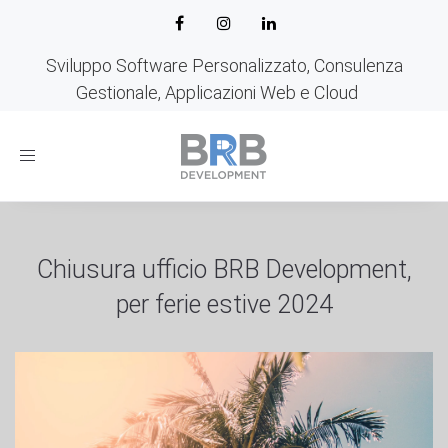
Sviluppo Software Personalizzato, Consulenza
Gestionale, Applicazioni Web e Cloud
Toggle
navigation
Chiusura ufficio BRB Development,
per ferie estive 2024